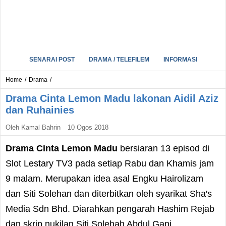
SENARAI POST
DRAMA / TELEFILEM
INFORMASI
Home
/
Drama
/
Drama Cinta Lemon Madu lakonan Aidil Aziz
dan Ruhainies
Oleh
Kamal Bahrin
10 Ogos 2018
Drama Cinta Lemon Madu
bersiaran 13 episod di
Slot Lestary TV3 pada setiap Rabu dan Khamis jam
9 malam. Merupakan idea asal Engku Hairolizam
dan Siti Solehan dan diterbitkan oleh syarikat Sha's
Media Sdn Bhd. Diarahkan pengarah Hashim Rejab
dan skrip nukilan Siti Solehah Abdul Gani.