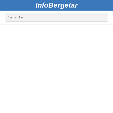
InfoBergetar