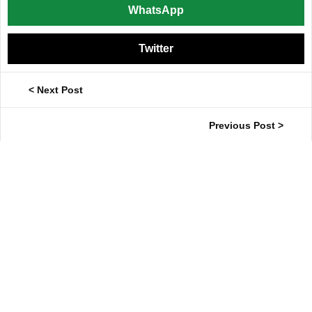
WhatsApp
Twitter
< Next Post
Previous Post >