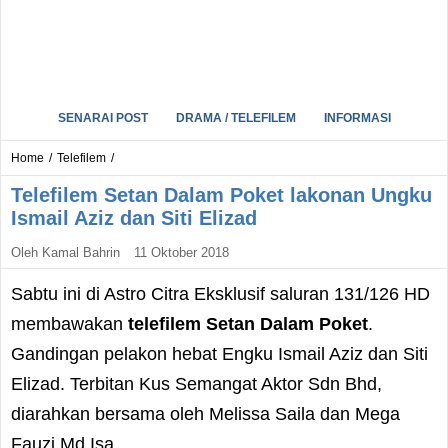
SENARAI POST
DRAMA / TELEFILEM
INFORMASI
Home
/
Telefilem
/
Telefilem Setan Dalam Poket lakonan Ungku
Ismail Aziz dan Siti Elizad
Oleh
Kamal Bahrin
11 Oktober 2018
Sabtu ini di Astro Citra Eksklusif saluran 131/126 HD
membawakan
telefilem Setan Dalam Poket
.
Gandingan pelakon hebat Engku Ismail Aziz dan Siti
Elizad. Terbitan Kus Semangat Aktor Sdn Bhd,
diarahkan bersama oleh Melissa Saila dan Mega
Fauzi Md Isa.