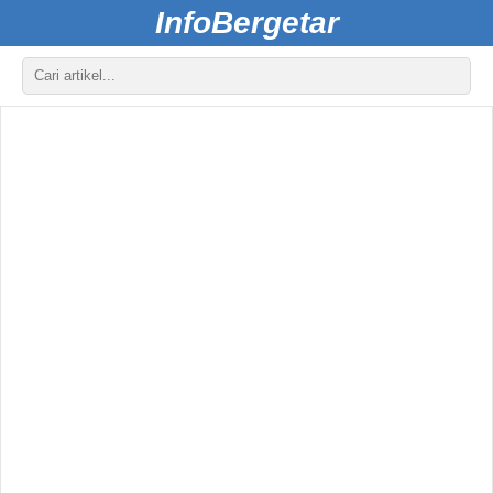
InfoBergetar