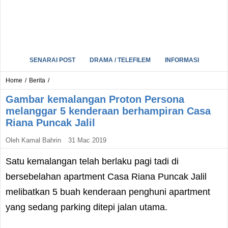
SENARAI POST
DRAMA / TELEFILEM
INFORMASI
Home
/
Berita
/
Gambar kemalangan Proton Persona
melanggar 5 kenderaan berhampiran Casa
Riana Puncak Jalil
Oleh
Kamal Bahrin
31 Mac 2019
Satu kemalangan telah berlaku pagi tadi di
bersebelahan apartment Casa Riana Puncak Jalil
melibatkan 5 buah kenderaan penghuni apartment
yang sedang parking ditepi jalan utama.