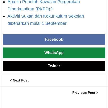
Apa itu Perintah Kawalan Pergerakan
Diperketatkan (PKPD)?
Aktiviti Sukan dan Kokurikulum Sekolah
dibenarkan mulai 1 September
Facebook
WhatsApp
Twitter
< Next Post
Previous Post >