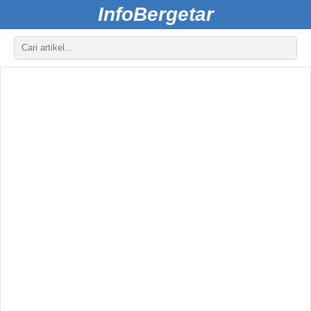
InfoBergetar