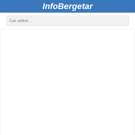
InfoBergetar