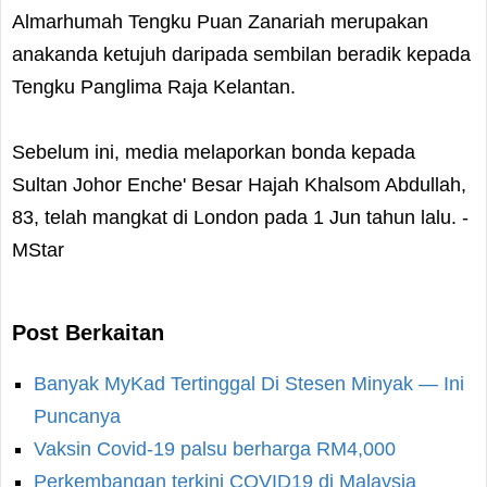
Almarhumah Tengku Puan Zanariah merupakan
anakanda ketujuh daripada sembilan beradik kepada
Tengku Panglima Raja Kelantan.
Sebelum ini, media melaporkan bonda kepada
Sultan Johor Enche' Besar Hajah Khalsom Abdullah,
83, telah mangkat di London pada 1 Jun tahun lalu. -
MStar
Post Berkaitan
Banyak MyKad Tertinggal Di Stesen Minyak — Ini
Puncanya
Vaksin Covid-19 palsu berharga RM4,000
Perkembangan terkini COVID19 di Malaysia