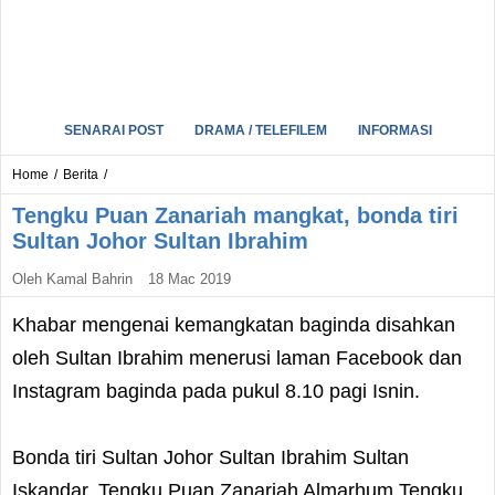
SENARAI POST
DRAMA / TELEFILEM
INFORMASI
Home
/
Berita
/
Tengku Puan Zanariah mangkat, bonda tiri
Sultan Johor Sultan Ibrahim
Oleh
Kamal Bahrin
18 Mac 2019
Khabar mengenai kemangkatan baginda disahkan
oleh Sultan Ibrahim menerusi laman Facebook dan
Instagram baginda pada pukul 8.10 pagi Isnin.
Bonda tiri Sultan Johor Sultan Ibrahim Sultan
Iskandar, Tengku Puan Zanariah Almarhum Tengku