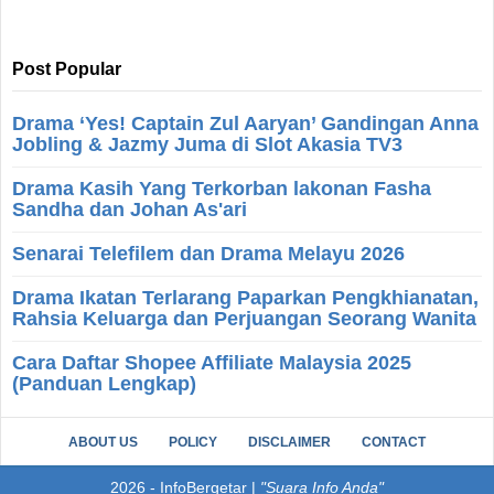
Post Popular
Drama ‘Yes! Captain Zul Aaryan’ Gandingan Anna
Jobling & Jazmy Juma di Slot Akasia TV3
Drama Kasih Yang Terkorban lakonan Fasha
Sandha dan Johan As'ari
Senarai Telefilem dan Drama Melayu 2026
Drama Ikatan Terlarang Paparkan Pengkhianatan,
Rahsia Keluarga dan Perjuangan Seorang Wanita
Cara Daftar Shopee Affiliate Malaysia 2025
(Panduan Lengkap)
ABOUT US
POLICY
DISCLAIMER
CONTACT
2026
-
InfoBergetar |
"Suara Info Anda"