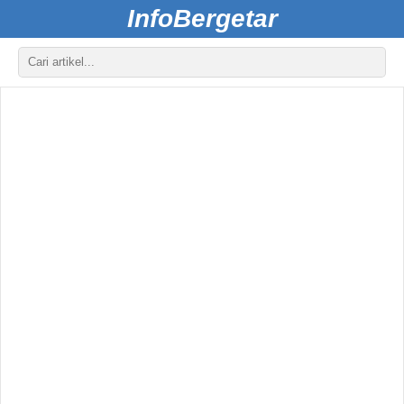
InfoBergetar