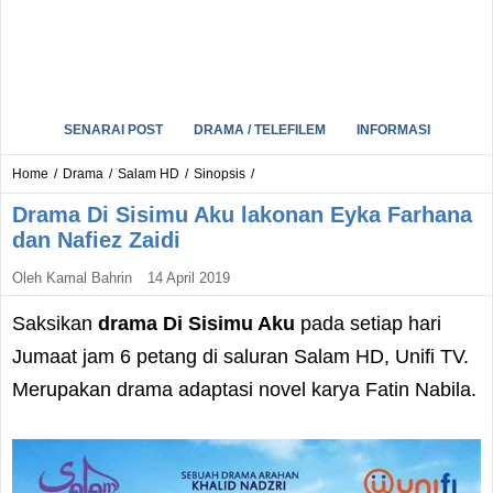
SENARAI POST
DRAMA / TELEFILEM
INFORMASI
Home
/
Drama
/
Salam HD
/
Sinopsis
/
Drama Di Sisimu Aku lakonan Eyka Farhana
dan Nafiez Zaidi
Oleh
Kamal Bahrin
14 April 2019
Saksikan
drama Di Sisimu Aku
pada setiap hari
Jumaat jam 6 petang di saluran Salam HD, Unifi TV.
Merupakan drama adaptasi novel karya Fatin Nabila.