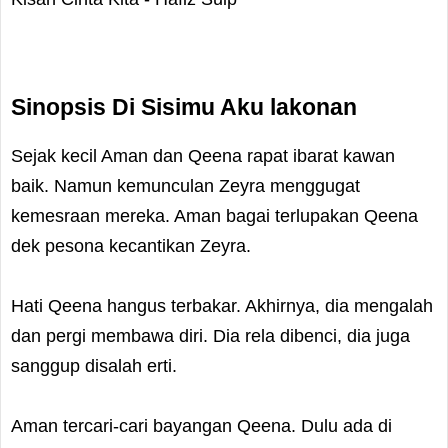
Sinopsis Di Sisimu Aku lakonan
Sejak kecil Aman dan Qeena rapat ibarat kawan
baik. Namun kemunculan Zeyra menggugat
kemesraan mereka. Aman bagai terlupakan Qeena
dek pesona kecantikan Zeyra.
Hati Qeena hangus terbakar. Akhirnya, dia mengalah
dan pergi membawa diri. Dia rela dibenci, dia juga
sanggup disalah erti.
Aman tercari-cari bayangan Qeena. Dulu ada di