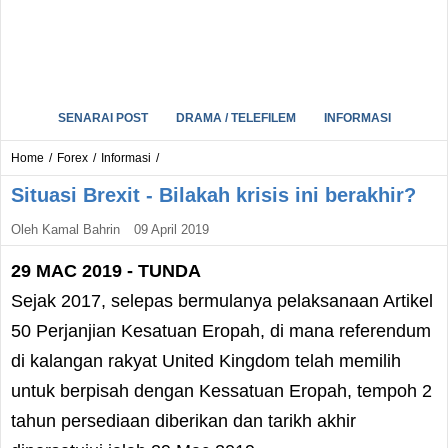
SENARAI POST
DRAMA / TELEFILEM
INFORMASI
Home
/
Forex
/
Informasi
/
Situasi Brexit - Bilakah krisis ini berakhir?
Oleh
Kamal Bahrin
09 April 2019
29 MAC 2019 - TUNDA
Sejak 2017, selepas bermulanya pelaksanaan Artikel
50 Perjanjian Kesatuan Eropah, di mana referendum
di kalangan rakyat United Kingdom telah memilih
untuk berpisah dengan Kessatuan Eropah, tempoh 2
tahun persediaan diberikan dan tarikh akhir