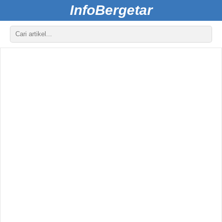
InfoBergetar