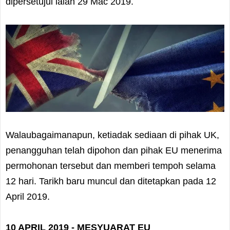
dipersetujui ialah 29 Mac 2019.
Walaubagaimanapun, ketiadak sediaan di pihak UK,
penangguhan telah dipohon dan pihak EU menerima
permohonan tersebut dan memberi tempoh selama
12 hari. Tarikh baru muncul dan ditetapkan pada 12
April 2019.
10 APRIL 2019 - MESYUARAT EU