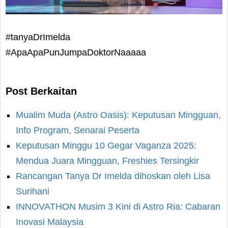
#tanyaDrImelda
#ApaApaPunJumpaDoktorNaaaaa
Post Berkaitan
Mualim Muda (Astro Oasis): Keputusan Mingguan,
Info Program, Senarai Peserta
Keputusan Minggu 10 Gegar Vaganza 2025:
Mendua Juara Mingguan, Freshies Tersingkir
Rancangan Tanya Dr Imelda dihoskan oleh Lisa
Surihani
INNOVATHON Musim 3 Kini di Astro Ria: Cabaran
Inovasi Malaysia