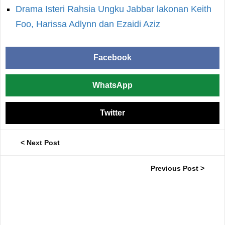
Drama Isteri Rahsia Ungku Jabbar lakonan Keith
Foo, Harissa Adlynn dan Ezaidi Aziz
Facebook
WhatsApp
Twitter
< Next Post
Previous Post >