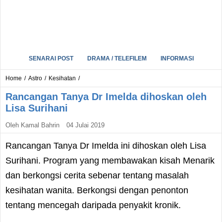
SENARAI POST
DRAMA / TELEFILEM
INFORMASI
Home
/
Astro
/
Kesihatan
/
Rancangan Tanya Dr Imelda dihoskan oleh
Lisa Surihani
Oleh
Kamal Bahrin
04 Julai 2019
Rancangan Tanya Dr Imelda ini dihoskan oleh Lisa
Surihani. Program yang membawakan kisah Menarik
dan berkongsi cerita sebenar tentang masalah
kesihatan wanita. Berkongsi dengan penonton
tentang mencegah daripada penyakit kronik.