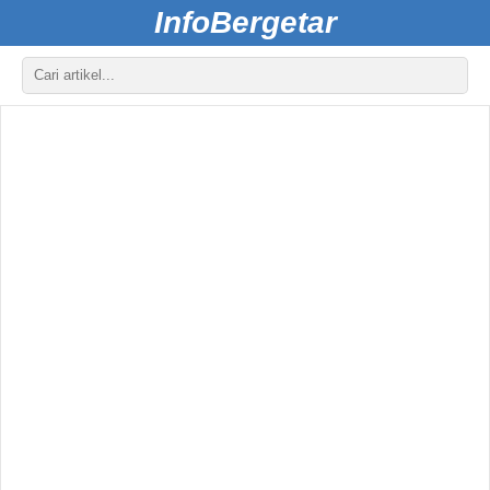
InfoBergetar