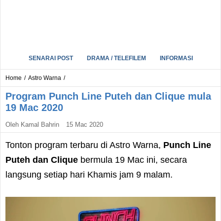
SENARAI POST
DRAMA / TELEFILEM
INFORMASI
Home
/
Astro Warna
/
Program Punch Line Puteh dan Clique mula
19 Mac 2020
Oleh
Kamal Bahrin
15 Mac 2020
Tonton program terbaru di Astro Warna,
Punch Line
Puteh dan Clique
bermula 19 Mac ini, secara
langsung setiap hari Khamis jam 9 malam.