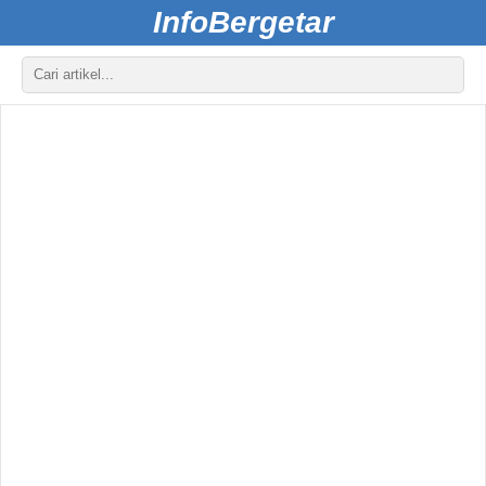
InfoBergetar