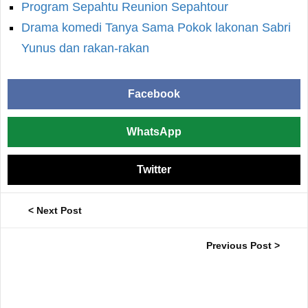
Program Sepahtu Reunion Sepahtour
Drama komedi Tanya Sama Pokok lakonan Sabri
Yunus dan rakan-rakan
Facebook
WhatsApp
Twitter
< Next Post
Previous Post >