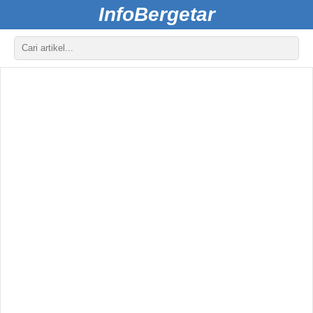
InfoBergetar