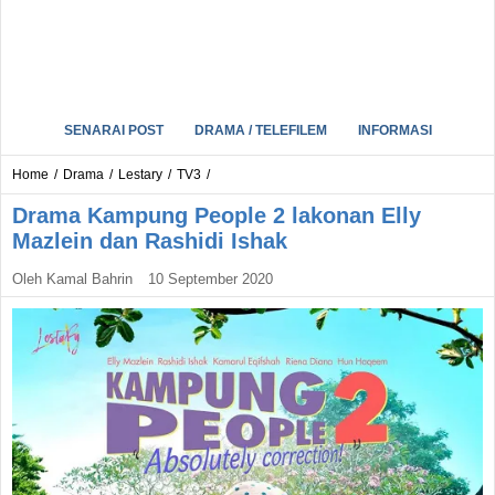
SENARAI POST
DRAMA / TELEFILEM
INFORMASI
Home
/
Drama
/
Lestary
/
TV3
/
Drama Kampung People 2 lakonan Elly
Mazlein dan Rashidi Ishak
Oleh
Kamal Bahrin
10 September 2020