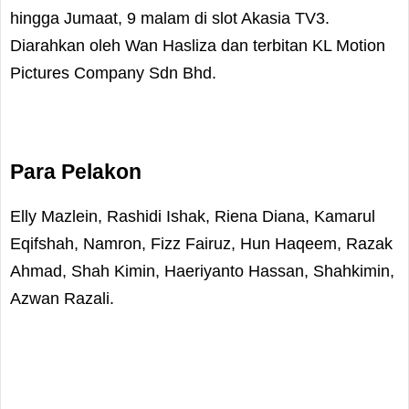
hingga Jumaat, 9 malam di slot Akasia TV3.
Diarahkan oleh Wan Hasliza dan terbitan KL Motion
Pictures Company Sdn Bhd.
Para Pelakon
Elly Mazlein, Rashidi Ishak, Riena Diana, Kamarul
Eqifshah, Namron, Fizz Fairuz, Hun Haqeem, Razak
Ahmad, Shah Kimin, Haeriyanto Hassan, Shahkimin,
Azwan Razali.