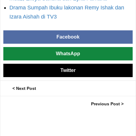
Drama Sumpah Ibuku lakonan Remy Ishak dan
Izara Aishah di TV3
Facebook
WhatsApp
Twitter
< Next Post
Previous Post >