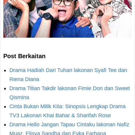
Post Berkaitan
Drama Hadiah Dari Tuhan lakonan Syafi Tee dan
Riena Diana
Drama Titian Takdir lakonan Fimie Don dan Sweet
Qismina
Cinta Bukan Milik Kita: Sinopsis Lengkap Drama
TV3 Lakonan Khai Bahar & Sharifah Rose
Drama Hello Jangan Tapau Cintaku lakonan Nafiz
Muaz, Elisya Sandha dan Eyka Farhana