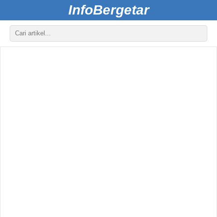
InfoBergetar