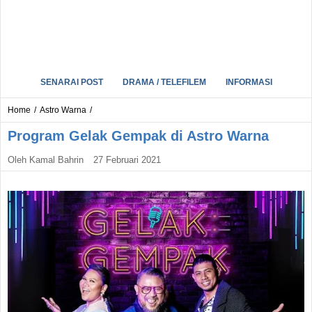
SENARAI POST
DRAMA / TELEFILEM
INFORMASI
Home
/
Astro Warna
/
Program Gelak Gempak di Astro Warna
Oleh
Kamal Bahrin
27 Februari 2021