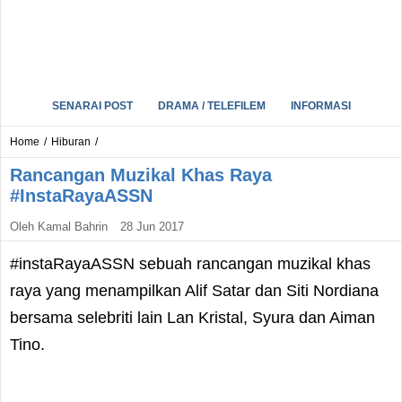
SENARAI POST
DRAMA / TELEFILEM
INFORMASI
Home
/
Hiburan
/
Rancangan Muzikal Khas Raya
#InstaRayaASSN
Oleh
Kamal Bahrin
28 Jun 2017
#instaRayaASSN sebuah rancangan muzikal khas
raya yang menampilkan Alif Satar dan Siti Nordiana
bersama selebriti lain Lan Kristal, Syura dan Aiman
Tino.