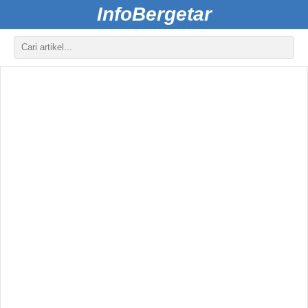
InfoBergetar