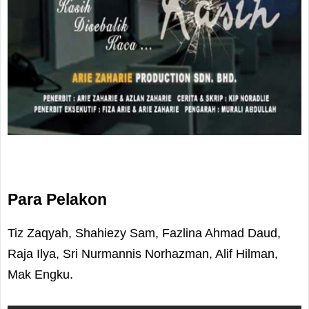
Para Pelakon
Tiz Zaqyah, Shahiezy Sam, Fazlina Ahmad Daud,
Raja Ilya, Sri Nurmannis Norhazman, Alif Hilman,
Mak Engku.