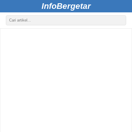
InfoBergetar