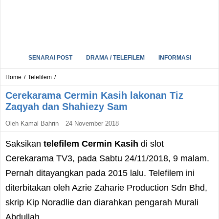
SENARAI POST
DRAMA / TELEFILEM
INFORMASI
Home
/
Telefilem
/
Cerekarama Cermin Kasih lakonan Tiz
Zaqyah dan Shahiezy Sam
Oleh
Kamal Bahrin
24 November 2018
Saksikan
telefilem Cermin Kasih
di slot
Cerekarama TV3, pada Sabtu 24/11/2018, 9 malam.
Pernah ditayangkan pada 2015 lalu. Telefilem ini
diterbitakan oleh Azrie Zaharie Production Sdn Bhd,
skrip Kip Noradlie dan diarahkan pengarah Murali
Abdullah.