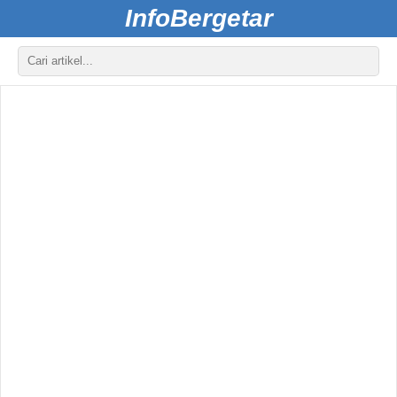
InfoBergetar