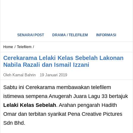
SENARAI POST
DRAMA / TELEFILEM
INFORMASI
Home
/
Telefilem
/
Cerekarama Lelaki Kelas Sebelah Lakonan
Nabila Razali dan Ismail Izzani
Oleh
Kamal Bahrin
19 Januari 2019
Sabtu ini Cerekarama membawakan telefilem
istimewa sempena Anugerah Juara Lagu 33 bertajuk
Lelaki Kelas Sebelah
. Arahan pengarah Hadith
Omar dan terbitan syarikat Pena Creative Pictures
Sdn Bhd.