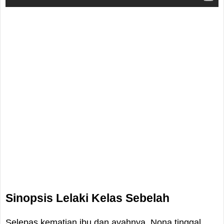
Sinopsis Lelaki Kelas Sebelah
Selepas kematian ibu dan ayahnya, Nona tinggal