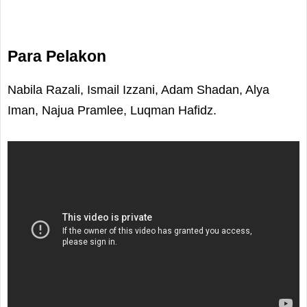
Para Pelakon
Nabila Razali, Ismail Izzani, Adam Shadan, Alya
Iman, Najua Pramlee, Luqman Hafidz.