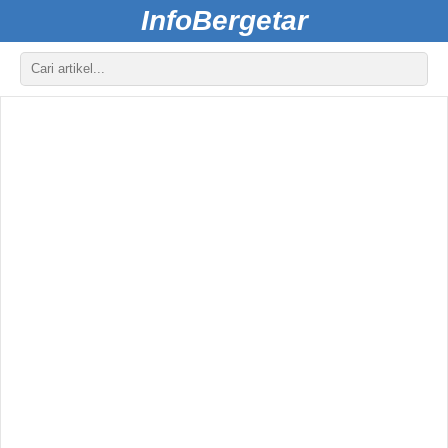
InfoBergetar