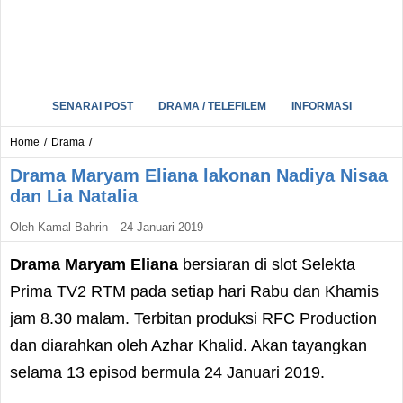
SENARAI POST
DRAMA / TELEFILEM
INFORMASI
Home
/
Drama
/
Drama Maryam Eliana lakonan Nadiya Nisaa
dan Lia Natalia
Oleh
Kamal Bahrin
24 Januari 2019
Drama Maryam Eliana
bersiaran di slot Selekta
Prima TV2 RTM pada setiap hari Rabu dan Khamis
jam 8.30 malam. Terbitan produksi RFC Production
dan diarahkan oleh Azhar Khalid. Akan tayangkan
selama 13 episod bermula 24 Januari 2019.