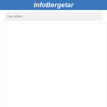
InfoBergetar