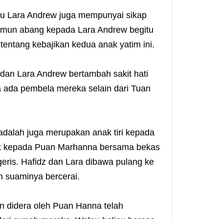
u Lara Andrew juga mempunyai sikap
amun abang kepada Lara Andrew begitu
tentang kebajikan kedua anak yatim ini.
an Lara Andrew bertambah sakit hati
ada pembela mereka selain dari Tuan
dalah juga merupakan anak tiri kepada
ak kepada Puan Marhanna bersama bekas
ggeris. Hafidz dan Lara dibawa pulang ke
 suaminya bercerai.
 didera oleh Puan Hanna telah