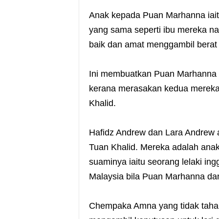
Anak kepada Puan Marhanna iait
yang sama seperti ibu mereka n
baik dan amat menggambil berat 
Ini membuatkan Puan Marhanna d
kerana merasakan kedua mereka 
Khalid.
Hafidz Andrew dan Lara Andrew a
Tuan Khalid. Mereka adalah an
suaminya iaitu seorang lelaki in
Malaysia bila Puan Marhanna dan
Chempaka Amna yang tidak tahan