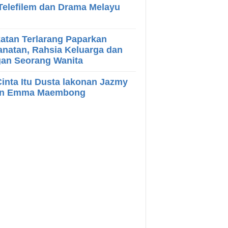
Telefilem dan Drama Melayu
atan Terlarang Paparkan
natan, Rahsia Keluarga dan
gan Seorang Wanita
inta Itu Dusta lakonan Jazmy
an Emma Maembong