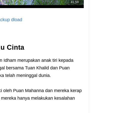
ckup dload
u Cinta
 Idham merupakan anak tiri kepada
ggal bersama Tuan Khalid dan Puan
a telah meninggal dunia.
nci oleh Puan Mahanna dan mereka kerap
u mereka hanya melakukan kesalahan