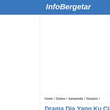
InfoBergetar
Home
/
Drama
/
Samarinda
/
Sinopsis
/
Drama Dia Yang Ku Ci