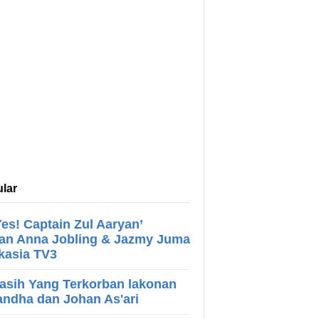
lar
es! Captain Zul Aaryan’
an Anna Jobling & Jazmy Juma
Akasia TV3
asih Yang Terkorban lakonan
ndha dan Johan As'ari