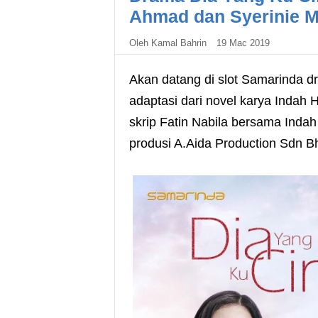
Ahmad dan Syerinie 
Oleh
Kamal Bahrin
19 Mac 2019
Akan datang di slot Samarinda d
adaptasi dari novel karya Indah 
skrip Fatin Nabila bersama Indah
produsi A.Aida Production Sdn B