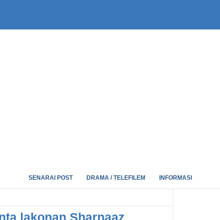
SENARAI POST
DRAMA / TELEFILEM
INFORMASI
nta lakonan Sharnaaz