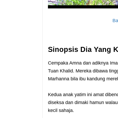
Ba
Sinopsis Dia Yang K
Cempaka Amna dan adiknya Iman
Tuan Khalid. Mereka dibawa tin
Marhanna bila ibu kandung merek
Kedua anak yatim ini amat dibe
diseksa dan dimaki hamun wala
kecil sahaja.