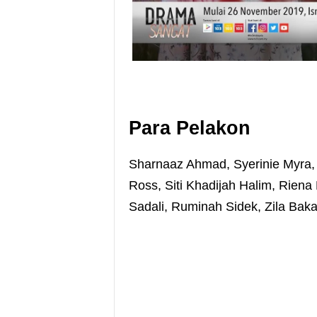
Para Pelakon
Sharnaaz Ahmad, Syerinie Myra,
Ross, Siti Khadijah Halim, Riena
Sadali, Ruminah Sidek, Zila Bakar