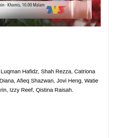
 Luqman Hafidz, Shah Rezza, Catriona
 Diana, Afieq Shazwan, Jovi Heng, Watie
in, Izzy Reef, Qistina Raisah.