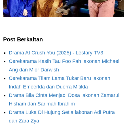
Post Berkaitan
Drama AI Crush You (2025) - Lestary TV3
Cerekarama Kasih Tau Foo Fah lakonan Michael
Ang dan Mior Darwish
Cerekarama Tilam Lama Tukar Baru lakonan
Indah Emeerlda dan Duerra Mitilda
Drama Bila Cinta Menjadi Dosa lakonan Zamarul
Hisham dan Sarimah Ibrahim
Drama Luka Di Hujung Setia lakonan Adi Putra
dan Zara Zya