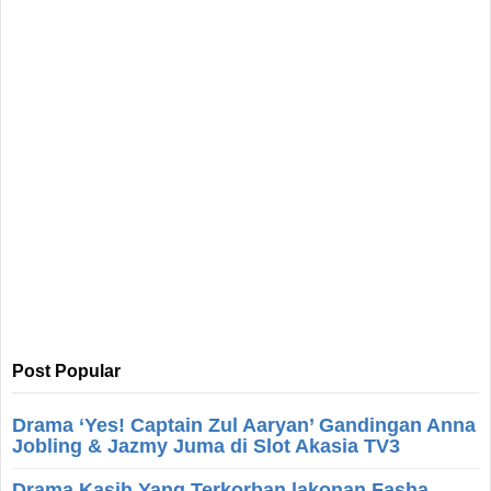
Post Popular
Drama ‘Yes! Captain Zul Aaryan’ Gandingan Anna
Jobling & Jazmy Juma di Slot Akasia TV3
Drama Kasih Yang Terkorban lakonan Fasha