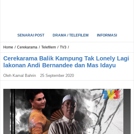
SENARAI POST
DRAMA / TELEFILEM
INFORMASI
Home
/
Cerekarama
/
Telefilem
/
TV3
/
Cerekarama Balik Kampung Tak Lonely Lagi
lakonan Andi Bernandee dan Mas Idayu
Oleh
Kamal Bahrin
25 September 2020