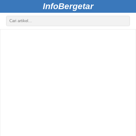
InfoBergetar