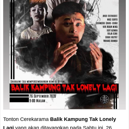
Tonton Cerekarama
Balik Kampung Tak Lonely
Lagi
yang akan ditayangkan pada Sabtu ini, 26