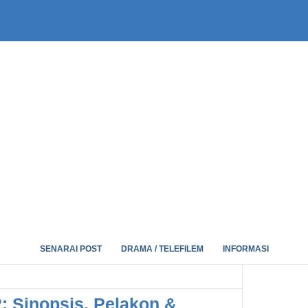
SENARAI POST
DRAMA / TELEFILEM
INFORMASI
: Sinopsis, Pelakon &