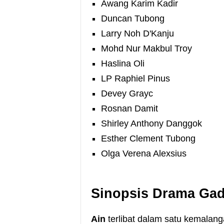
Awang Karim Kadir
Duncan Tubong
Larry Noh D'Kanju
Mohd Nur Makbul Troy
Haslina Oli
LP Raphiel Pinus
Devey Grayc
Rosnan Damit
Shirley Anthony Danggok
Esther Clement Tubong
Olga Verena Alexsius
Sinopsis Drama Gad
Ain
terlibat dalam satu kemalan