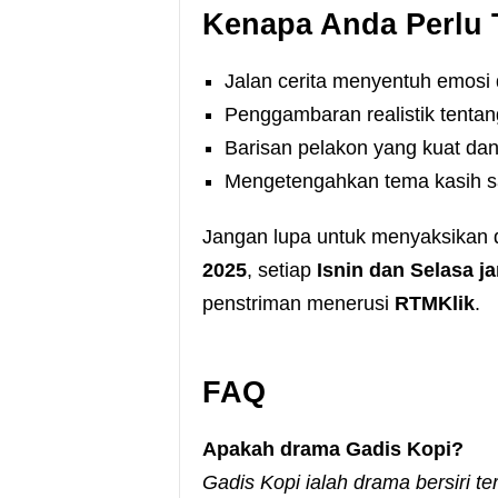
Kenapa Anda Perlu 
Jalan cerita menyentuh emosi 
Penggambaran realistik tenta
Barisan pelakon yang kuat dan
Mengetengahkan tema kasih sa
Jangan lupa untuk menyaksikan
2025
, setiap
Isnin dan Selasa j
penstriman menerusi
RTMKlik
.
FAQ
Apakah drama Gadis Kopi?
Gadis Kopi ialah drama bersiri te