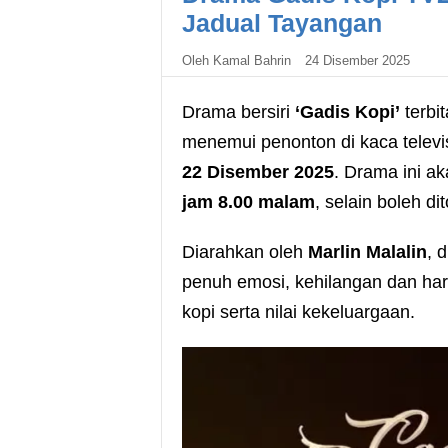
Jadual Tayangan
Oleh
Kamal Bahrin
24 Disember 2025
Drama bersiri
‘Gadis Kopi’
terbi
menemui penonton di kaca telev
22 Disember 2025
. Drama ini a
jam 8.00 malam
, selain boleh d
Diarahkan oleh
Marlin Malalin
, 
penuh emosi, kehilangan dan har
kopi serta nilai kekeluargaan.