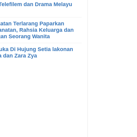
Telefilem dan Drama Melayu
atan Terlarang Paparkan
natan, Rahsia Keluarga dan
gan Seorang Wanita
ka Di Hujung Setia lakonan
a dan Zara Zya