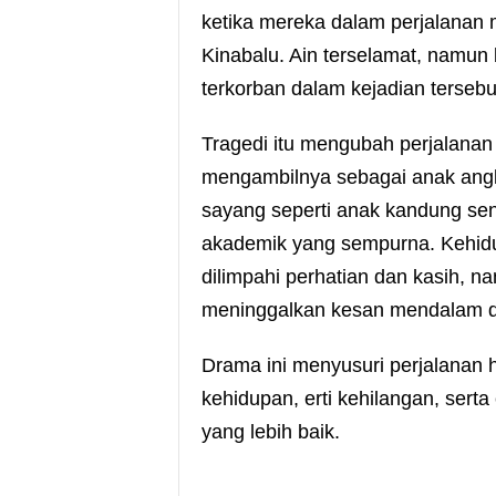
ketika mereka dalam perjalanan
Kinabalu. Ain terselamat, namu
terkorban dalam kejadian tersebu
Tragedi itu mengubah perjalanan
mengambilnya sebagai anak angk
sayang seperti anak kandung sen
akademik yang sempurna. Kehid
dilimpahi perhatian dan kasih, n
meninggalkan kesan mendalam d
Drama ini menyusuri perjalanan h
kehidupan, erti kehilangan, ser
yang lebih baik.