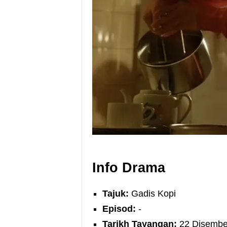
Info Drama
Tajuk:
Gadis Kopi
Episod:
-
Tarikh Tayangan:
22 Disembe