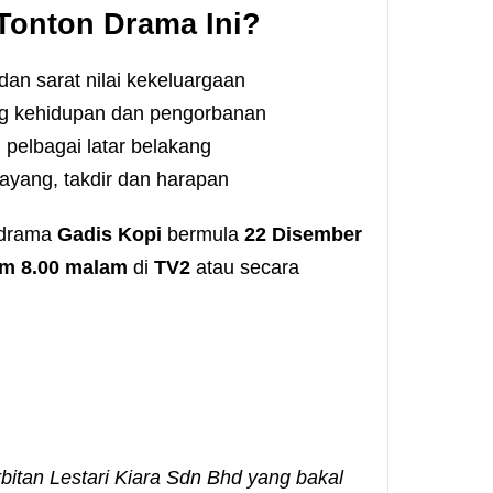
Tonton Drama Ini?
dan sarat nilai kekeluargaan
ng kehidupan dan pengorbanan
 pelbagai latar belakang
yang, takdir dan harapan
 drama
Gadis Kopi
bermula
22 Disember
am 8.00 malam
di
TV2
atau secara
rbitan Lestari Kiara Sdn Bhd yang bakal