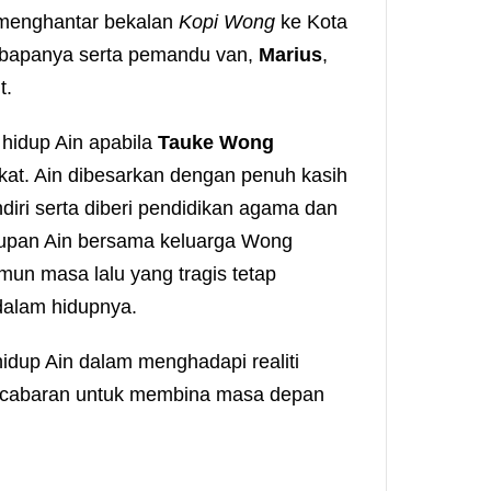
 menghantar bekalan
Kopi Wong
ke Kota
n bapanya serta pemandu van,
Marius
,
t.
 hidup Ain apabila
Tauke Wong
at. Ain dibesarkan dengan penuh kasih
diri serta diberi pendidikan agama dan
upan Ain bersama keluarga Wong
amun masa lalu yang tragis tetap
alam hidupnya.
idup Ain dalam menghadapi realiti
ta cabaran untuk membina masa depan