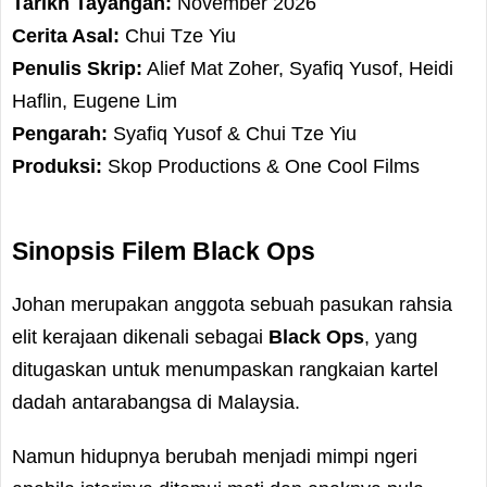
Tarikh Tayangan:
November 2026
Cerita Asal:
Chui Tze Yiu
Penulis Skrip:
Alief Mat Zoher, Syafiq Yusof, Heidi
Haflin, Eugene Lim
Pengarah:
Syafiq Yusof & Chui Tze Yiu
Produksi:
Skop Productions & One Cool Films
Sinopsis Filem Black Ops
Johan merupakan anggota sebuah pasukan rahsia
elit kerajaan dikenali sebagai
Black Ops
, yang
ditugaskan untuk menumpaskan rangkaian kartel
dadah antarabangsa di Malaysia.
Namun hidupnya berubah menjadi mimpi ngeri