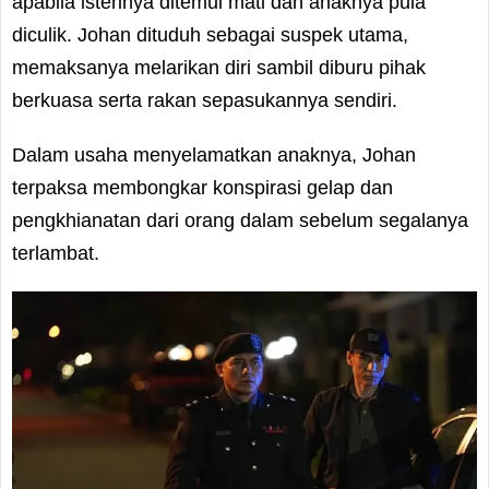
apabila isterinya ditemui mati dan anaknya pula
diculik. Johan dituduh sebagai suspek utama,
memaksanya melarikan diri sambil diburu pihak
berkuasa serta rakan sepasukannya sendiri.
Dalam usaha menyelamatkan anaknya, Johan
terpaksa membongkar konspirasi gelap dan
pengkhianatan dari orang dalam sebelum segalanya
terlambat.