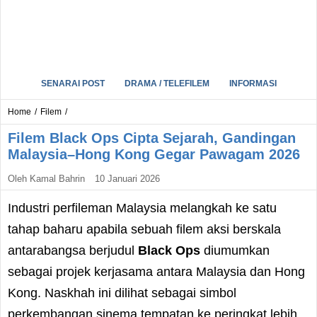
SENARAI POST
DRAMA / TELEFILEM
INFORMASI
Home
/
Filem
/
Filem Black Ops Cipta Sejarah, Gandingan
Malaysia–Hong Kong Gegar Pawagam 2026
Oleh
Kamal Bahrin
10 Januari 2026
Industri perfileman Malaysia melangkah ke satu
tahap baharu apabila sebuah filem aksi berskala
antarabangsa berjudul
Black Ops
diumumkan
sebagai projek kerjasama antara Malaysia dan Hong
Kong. Naskhah ini dilihat sebagai simbol
perkembangan sinema tempatan ke peringkat lebih