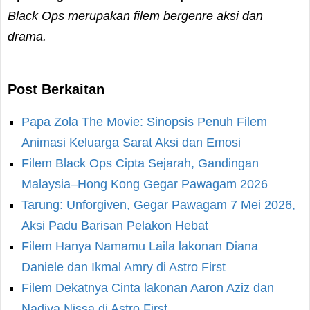
Black Ops merupakan filem bergenre aksi dan
drama.
Post Berkaitan
Papa Zola The Movie: Sinopsis Penuh Filem
Animasi Keluarga Sarat Aksi dan Emosi
Filem Black Ops Cipta Sejarah, Gandingan
Malaysia–Hong Kong Gegar Pawagam 2026
Tarung: Unforgiven, Gegar Pawagam 7 Mei 2026,
Aksi Padu Barisan Pelakon Hebat
Filem Hanya Namamu Laila lakonan Diana
Daniele dan Ikmal Amry di Astro First
Filem Dekatnya Cinta lakonan Aaron Aziz dan
Nadiya Nissa di Astro First