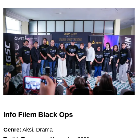
Info Filem Black Ops
Genre:
Aksi, Drama