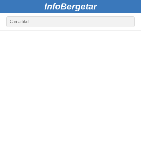
InfoBergetar