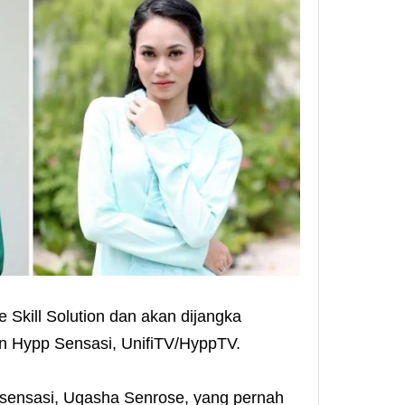
e Skill Solution dan akan dijangka
an Hypp Sensasi, UnifiTV/HyppTV.
 sensasi, Uqasha Senrose, yang pernah