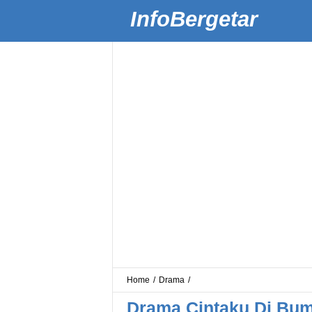
InfoBergetar
Home
/
Drama
/
Drama Cintaku Di Bum