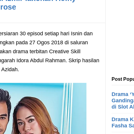
zrose
rsiaran 30 episod setiap hari Isnin dan
angkan pada 27 Ogos 2018 di saluran
kan drama terbitan Creative Skill
garah Idora Abdul Rahman. Skrip hasilan
 Azidah.
Post Popu
Drama ‘Y
Ganding
di Slot 
Drama K
Fasha Sa