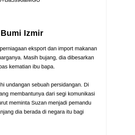
h?v=Ba5s96alMGU
 Bumi Izmir
perniagaan eksport dan import makanan
uarganya. Masih bujang, dia dibesarkan
pas kematian ibu bapa.
uhi undangan sebuah persidangan. Di
yang membantunya dari segi komunikasi
turut meminta Suzan menjadi pemandu
jang dia berada di negara itu bagi