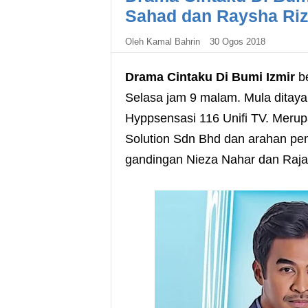
Sahad dan Raysha Ri
Oleh
Kamal Bahrin
30 Ogos 2018
Drama Cintaku Di Bumi Izmir
be
Selasa jam 9 malam. Mula ditay
Hyppsensasi 116 Unifi TV. Merupa
Solution Sdn Bhd dan arahan pen
gandingan Nieza Nahar dan Raja