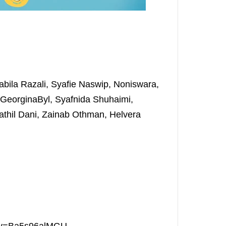
bila Razali, Syafie Naswip, Noniswara,
i, GeorginaByl, Syafnida Shuhaimi,
athil Dani, Zainab Othman, Helvera