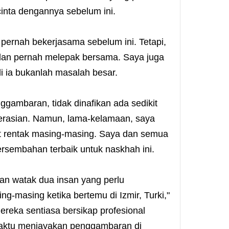
inta dengannya sebelum ini.
ernah bekerjasama sebelum ini. Tetapi,
dan pernah melepak bersama. Saya juga
di ia bukanlah masalah besar.
ggambaran, tidak dinafikan ada sedikit
erasian. Namun, lama-kelamaan, saya
 rentak masing-masing. Saya dan semua
rsembahan terbaik untuk naskhah ini.
kan watak dua insan yang perlu
g-masing ketika bertemu di Izmir, Turki,"
reka sentiasa bersikap profesional
ewaktu menjayakan penggambaran di