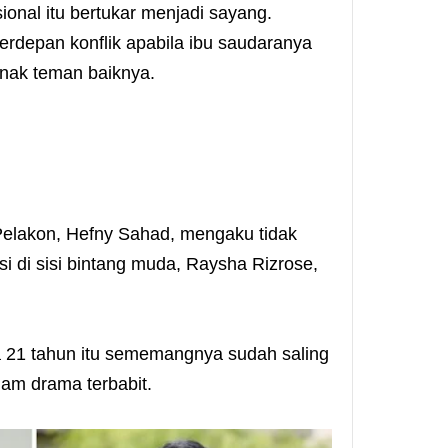
onal itu bertukar menjadi sayang.
rdepan konflik apabila ibu saudaranya
nak teman baiknya.
Pelakon, Hefny Sahad, mengaku tidak
 di sisi bintang muda, Raysha Rizrose,
a 21 tahun itu sememangnya sudah saling
am drama terbabit.