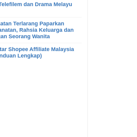
Telefilem dan Drama Melayu
atan Terlarang Paparkan
natan, Rahsia Keluarga dan
gan Seorang Wanita
tar Shopee Affiliate Malaysia
anduan Lengkap)