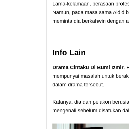
Lama-kelamaan, perasaan profesi
Namun, pada masa sama Aidid be
meminta dia berkahwin dengan a
Info Lain
Drama Cintaku Di Bumi Izmir
. 
mempunyai masalah untuk beraksi
dalam drama tersebut.
Katanya, dia dan pelakon berusi
mengenali sebelum disatukan dal