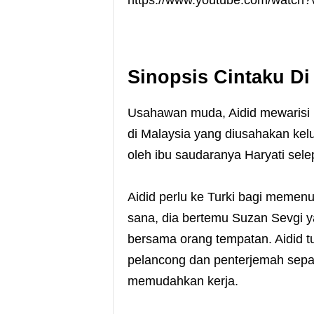
https://www.youtube.com/watc
Sinopsis Cintaku Di
Usahawan muda, Aidid mewarisi 
di Malaysia yang diusahakan kel
oleh ibu saudaranya Haryati sele
Aidid perlu ke Turki bagi memen
sana, dia bertemu Suzan Sevgi 
bersama orang tempatan. Aidid 
pelancong dan penterjemah sepan
memudahkan kerja.