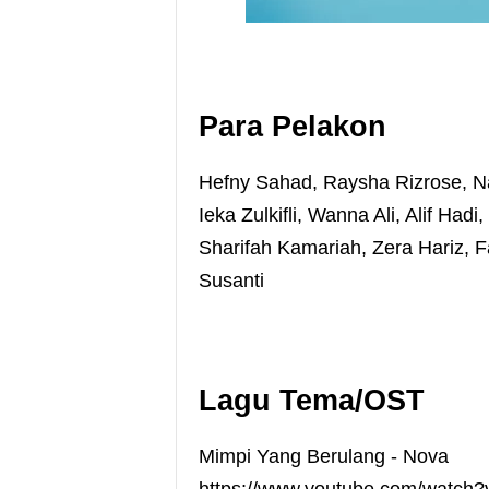
Para Pelakon
Hefny Sahad, Raysha Rizrose, Na
Ieka Zulkifli, Wanna Ali, Alif Had
Sharifah Kamariah, Zera Hariz, F
Susanti
Lagu Tema/OST
Mimpi Yang Berulang - Nova