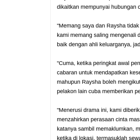
dikaitkan mempunyai hubungan c
"Memang saya dan Raysha tidak p
kami memang saling mengenali 
baik dengan ahli keluarganya, ja
"Cuma, ketika peringkat awal pen
cabaran untuk mendapatkan kes
mahupun Raysha boleh mengikut
pelakon lain cuba memberikan pe
"Menerusi drama ini, kami diberi
menzahirkan perasaan cinta masin
katanya sambil memaklumkan, me
ketika di lokasi, termasuklah s