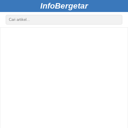
InfoBergetar