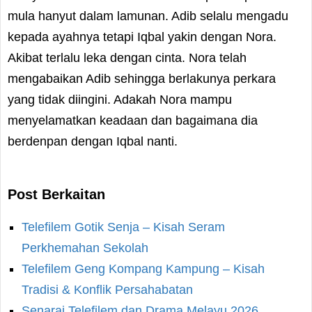
mula hanyut dalam lamunan. Adib selalu mengadu
kepada ayahnya tetapi Iqbal yakin dengan Nora.
Akibat terlalu leka dengan cinta. Nora telah
mengabaikan Adib sehingga berlakunya perkara
yang tidak diingini. Adakah Nora mampu
menyelamatkan keadaan dan bagaimana dia
berdenpan dengan Iqbal nanti.
Post Berkaitan
Telefilem Gotik Senja – Kisah Seram
Perkhemahan Sekolah
Telefilem Geng Kompang Kampung – Kisah
Tradisi & Konflik Persahabatan
Senarai Telefilem dan Drama Melayu 2026