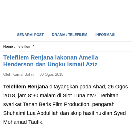
SENARAI POST
DRAMA / TELEFILEM
INFORMASI
Home
/
Telefilem
/
Telefilem Renjana lakonan Amelia
Henderson dan Ungku Ismail Aziz
Oleh
Kamal Bahrin
30 Ogos 2018
Telefilem Renjana
ditayangkan pada Ahad, 26 Ogos
2018, jam 8:30 malam di Slot Luna ntv7. Terbitan
syarikat Tanah Beris Film Production, pengarah
Shuhaimi Lua Abdulllah dan skrip hasil nukilan Syed
Mohamad Taufik.